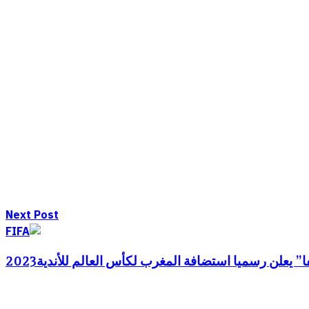
Next Post
ا” يعلن رسميا استضافة المغرب لكأس العالم للأندية2023