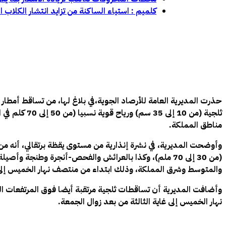
كلميم : استياء الساكنة من تزايد انتشار الكلاب 
ثلجية (من 10 إل
مناطق المملكة.
وأوضحت المديرية، في نشرة إنذارية من مستوى يقظة برتقالي، أنه من
والمتوسط وشرق المملكة، وذلك ابتداء من منتصف نهار الخميس إلى
نهار الخميس إلى غاية الثالثة من بعد زوال الجمعة.