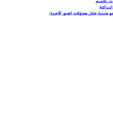
ات بكلميم
الساكنة