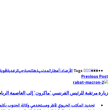
الأرصاد:أمطار
المدن
بهذه
ثلجية
جهات
رعدية
قوية
Tags
Previous Post
زيارة مرتقبة للرئيس الفرنسي ‘ماكرون’ إلى العاصمة الربا
تجديد المكتب الجهوي لأطر ومستخدمي وكالة الجنوب بكلميم و