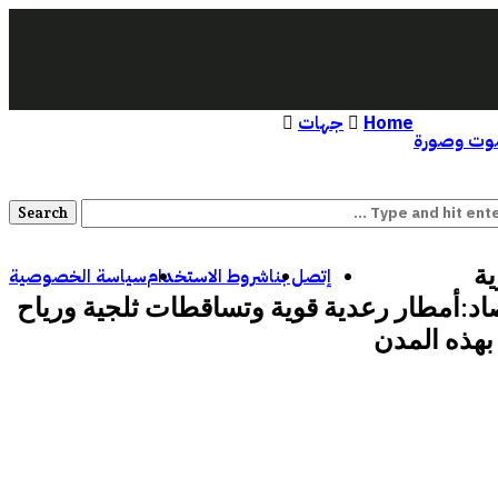
Home
جهات
ت وصورة
ية
إتصل بنا
شروط الاستخدام
سياسة الخصوصية
اد:أمطار رعدية قوية وتساقطات ثلجية ورياح
بهذه المدن