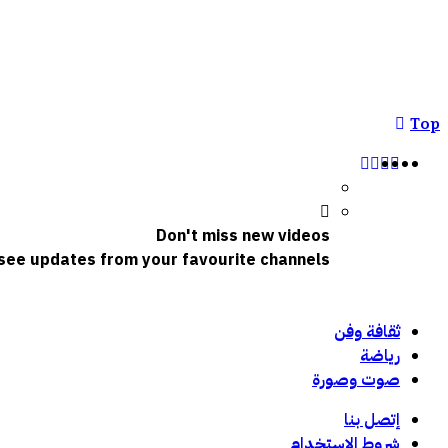
Top
Don't miss new videos
o see updates from your favourite channels
ثقافة وفن
رياضة
صوت وصورة
إتصل بنا
شروط الاستخدام