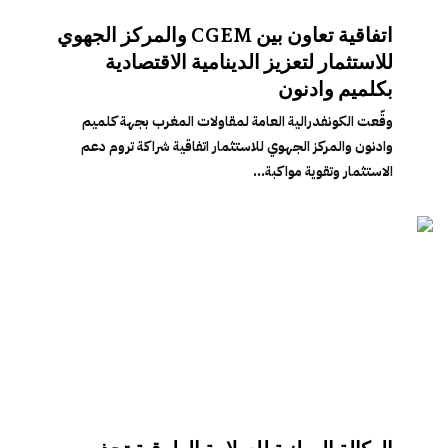
اتفاقية تعاون بين CGEM والمركز الجهوي
للاستثمار لتعزيز الدينامية الاقتصادية
بكلميم وادنون
وقّعت الكونفدرالية العامة لمقاولات المغرب بجهة كلميم
وادنون والمركز الجهوي للاستثمار اتفاقية شراكة تروم دعم
الاستثمار وتقوية مواكبة...