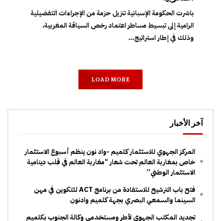
باشرت الحكومة الإسبانية تنزيل حزمة من الإجراءات التفضيلية
الرامية إلى تبسيط مساطر اعتماد رخص السياقة المغربية،
وذلك في إطار استراتيج...
LOAD MORE
آخر الأخبار
المركز الجهوي للاستثمار كلميم -واد نون ينظم أسبوع الاستثمار
خاص بمغاربة العالم تحت شعار “مغاربة العالم في قلب دينامية
الاستثمار الوطني”
فتح باب الترشيح للاستفادة من برنامج ACT للتكوين في مهن
السينما والسمعي البصري بجهة كلميم وادنون
تجديد المكتب الجهوي لأطر ومستخدمي وكالة الجنوب بكلميم