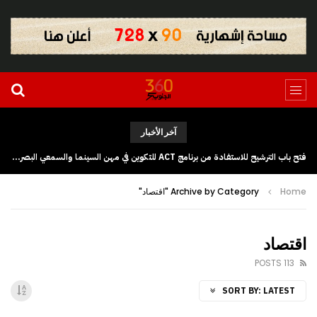
آخر الأخبار
فتح باب الترشيح للاستفادة من برنامج ACT للتكوين في مهن السينما والسمعي البصري بجهة كلميم وادنون
Home
Archive by Category "اقتصاد"
اقتصاد
113 POSTS
SORT BY:
LATEST