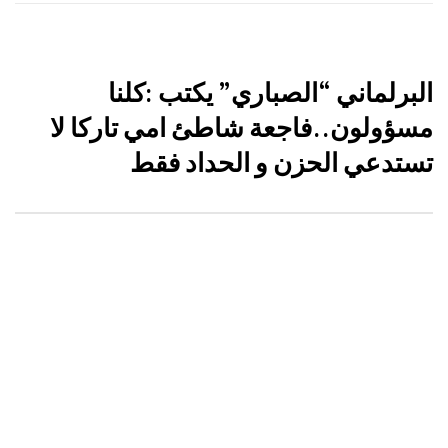
البرلماني “الصباري” يكتب :كلنا
مسؤولون..فاجعة شاطئ امي تاركا لا
تستدعي الحزن و الحداد فقط