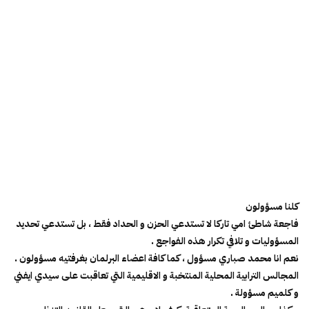
كلنا مسؤولون
فاجعة شاطئ امي تاركا لا تستدعي الحزن و الحداد فقط ، بل تستدعي تحديد
المسؤوليات و تلافي تكرار هذه الفواجع .
نعم انا محمد صباري مسؤول ، كما كافة اعضاء البرلمان بغرفتيه مسؤولون .
المجالس الترابية المحلية المنتخبة و الاقليمية التي تعاقبت على سيدي ايفني
و كلميم مسؤولة .