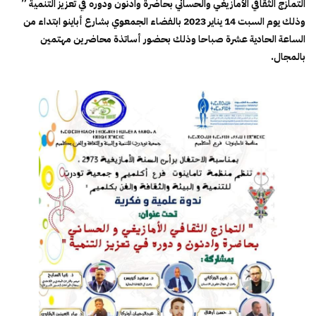
التمازج الثقافي الأمازيغي والحساني بحاضرة وادنون ودوره في تعزيز التنمية ”
وذلك يوم السبت 14 يناير 2023 بالفضاء الجمعوي بشارع أباينو ابتداء من
الساعة الحادية عشرة صباحا وذلك بحضور أساتذة محاضرين مهتمين
بالمجال.