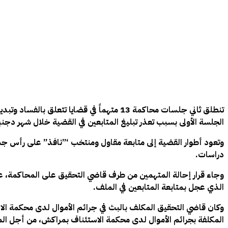
الجلسة الأولى بسبب تعذر تبليغ المتابعين في القضية خلال شهر دجنب
وتعود أطوار القضية إلى متابعة مقاول ومنتخب ‘”نافذ” على رأس ج
دراسات.
وجاء قرار إحالة المتهمين من طرف قاضي التحقيق على المحاكمة، عل
الذي عجل بمتابعة المتابعين في الملف.
وكان قاضي التحقيق المكلف بالبث في جرائم الأموال لدى محكمة الاس
المكلفة بجرائم الأموال لدى محكمة الاستئناف بمراكش، من أجل ال