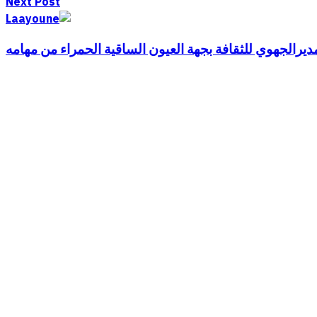
Next Post
مديرالجهوي للثقافة بجهة العيون الساقية الحمراء من مهامه