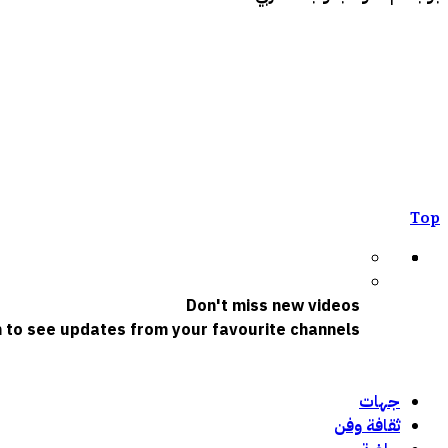
Top
Don't miss new videos
n to see updates from your favourite channels
جهات
ثقافة وفن