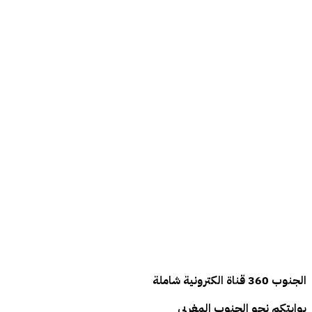
الجنوب
360
قناة الكترونية شاملة
بوابتكم نحو الجنوب المغربي