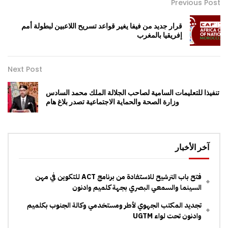
Previous Post
قرار جديد من فيفا يغير قواعد تسريح اللاعبين لبطولة أمم
إفريقيا بالمغرب
Next Post
تنفيذا للتعليمات السامية لصاحب الجلالة الملك محمد السادس
وزارة الصحة والحماية الاجتماعية تصدر بلاغ هام
آخر الأخبار
فتح باب الترشيح للاستفادة من برنامج ACT للتكوين في مهن
السينما والسمعي البصري بجهة كلميم وادنون
تجديد المكتب الجهوي لأطر ومستخدمي وكالة الجنوب بكلميم
وادنون تحت لواء UGTM