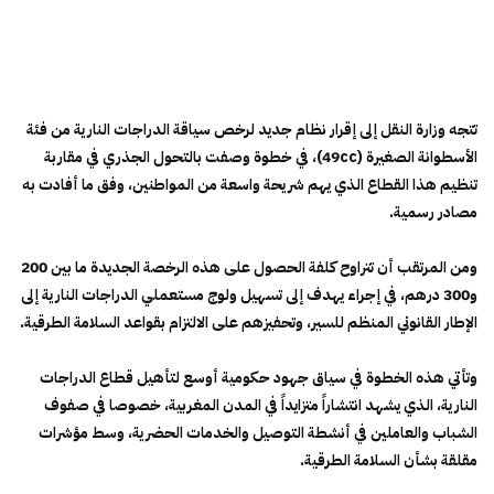
تتجه وزارة النقل إلى إقرار نظام جديد لرخص سياقة الدراجات النارية من فئة
الأسطوانة الصغيرة (49cc)، في خطوة وصفت بالتحول الجذري في مقاربة
تنظيم هذا القطاع الذي يهم شريحة واسعة من المواطنين، وفق ما أفادت به
مصادر رسمية.
ومن المرتقب أن تتراوح كلفة الحصول على هذه الرخصة الجديدة ما بين 200
و300 درهم، في إجراء يهدف إلى تسهيل ولوج مستعملي الدراجات النارية إلى
الإطار القانوني المنظم للسير، وتحفيزهم على الالتزام بقواعد السلامة الطرقية.
وتأتي هذه الخطوة في سياق جهود حكومية أوسع لتأهيل قطاع الدراجات
النارية، الذي يشهد انتشاراً متزايداً في المدن المغربية، خصوصا في صفوف
الشباب والعاملين في أنشطة التوصيل والخدمات الحضرية، وسط مؤشرات
مقلقة بشأن السلامة الطرقية.