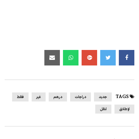
TAGS
جديد
دراجات
درهم
غير
فقط
لإطلاق
لنقل