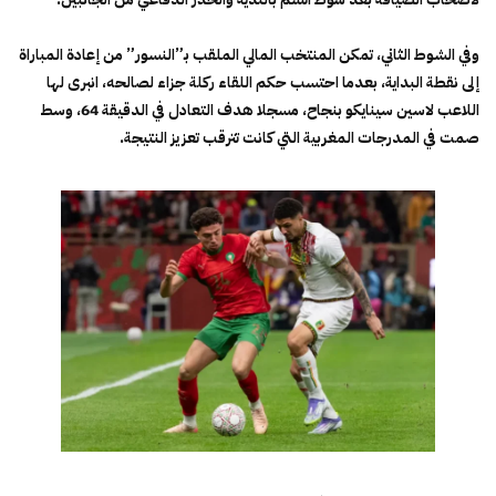
وفي الشوط الثاني، تمكن المنتخب المالي الملقب بـ”النسور” من إعادة المباراة
إلى نقطة البداية، بعدما احتسب حكم اللقاء ركلة جزاء لصالحه، انبرى لها
اللاعب لاسين سينايكو بنجاح، مسجلا هدف التعادل في الدقيقة 64، وسط
صمت في المدرجات المغربية التي كانت تترقب تعزيز النتيجة.