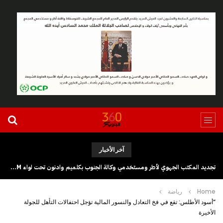
آخر الأخبار
تجديد المكتب الجهوي لأطر ومستخدمي وكالة الجنوب بكلميم وادنون تحت لواء UGTM
Home
رياضة
“أسود الأطلس: تقع في فخ التعادل والنسور المالية تؤجل احتفالات التأهل للجولة
الأخيرة