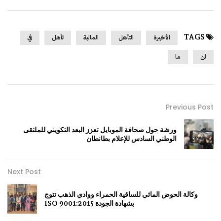
TAGS
الأخيرة
التأهل
المالية
تأهل
في
لن
ما
Previous Post
ورشة حول صحافة الموبايل تعزز البعد التكويني للملتقى
الوطني السادس للإعلام بطانطان
Next Post
وكالة الحوض المائي للساقية الحمراء ووادي الذهب تتوج
بشهادة الجودة ISO 9001:2015