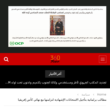
آخر الأخبار
تجديد المكتب الجهوي لأطر ومستخدمي وكالة الجنوب بكلميم وادنون تحت لواء UGTM
Home
سياسة
مطالب برلمانية بتأجيل الامتحانات الإشهادية لتزامنها مع نهائي كأس إفريقيا