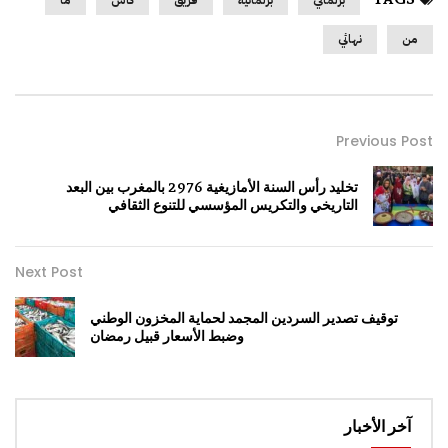
برلماني
برلمانية
فريق
كأس
ما
من
نهائي
Previous Post
تخليد رأس السنة الأمازيغية 2976 بالمغرب بين البعد
التاريخي والتكريس المؤسسي للتنوع الثقافي
Next Post
توقيف تصدير السردين المجمد لحماية المخزون الوطني
وضبط الأسعار قبيل رمضان
آخر الأخبار