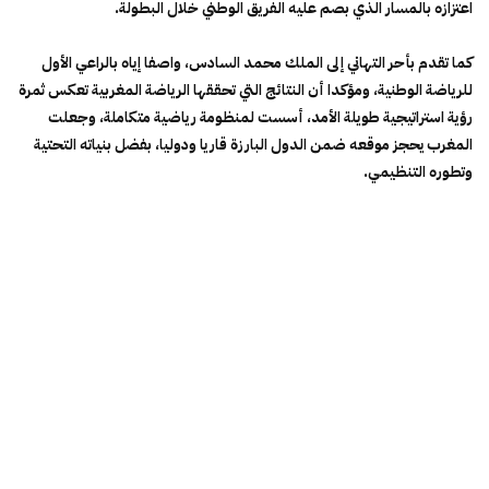
اعتزازه بالمسار الذي بصم عليه الفريق الوطني خلال البطولة.
كما تقدم بأحر التهاني إلى الملك محمد السادس، واصفا إياه بالراعي الأول
للرياضة الوطنية، ومؤكدا أن النتائج التي تحققها الرياضة المغربية تعكس ثمرة
رؤية استراتيجية طويلة الأمد، أسست لمنظومة رياضية متكاملة، وجعلت
المغرب يحجز موقعه ضمن الدول البارزة قاريا ودوليا، بفضل بنياته التحتية
وتطوره التنظيمي.