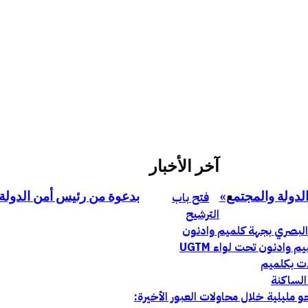
آخر الأخبار
لدولة والمجتمع»
بدعوة من رئيس أمن الدولة
فتح باب
الترشيح
ادنون تحت لواء UGTM
ات بكلميم
الساكنة