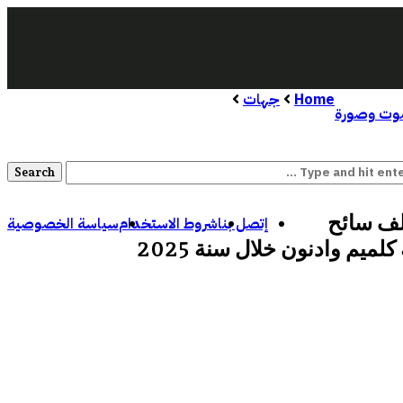
Home
جهات
ت وصورة
 ألف سائح
إتصل بنا
شروط الاستخدام
سياسة الخصوصية
كلميم وادنون خلال سنة 2025