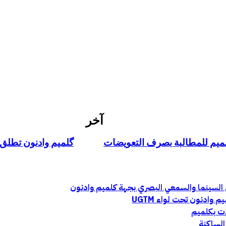
آخر
كلميم للمطالبة بصرف التعويضات
گلميم وادنون تطلق ب
ادنون تحت لواء UGTM
ات بكلميم
الساكنة