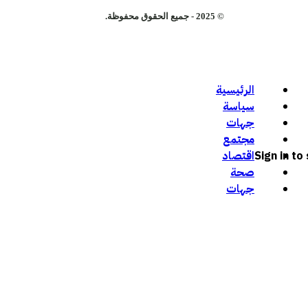
© 2025 - جميع الحقوق محفوظة.
الرئيسية
سياسة
جهات
مجتمع
Sign in t
اقتصاد
صحة
جهات