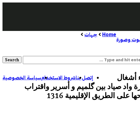
Home
جهات
ت وصورة
ء أشغال
إتصل بنا
شروط الاستخدام
سياسة الخصوصية
 واد صياد بين گلميم و أسرير واقتراب
ها على الطريق الإقليمية 1316