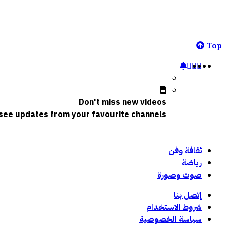
Top
Don't miss new videos
o see updates from your favourite channels
ثقافة وفن
رياضة
صوت وصورة
إتصل بنا
شروط الاستخدام
سياسة الخصوصية