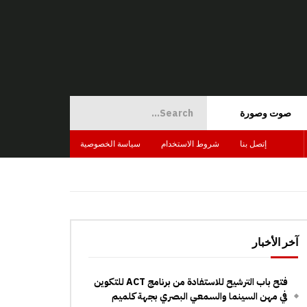
صوت وصورة
إتصل بنا
شروط الاستخدام
سياسة الخصوصية
آخر الأخبار
فتح باب الترشيح للاستفادة من برنامج ACT للتكوين
في مهن السينما والسمعي البصري بجهة كلميم