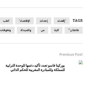
TAGS
’إقصاء
إحداث
الإقتصاد‘
الطب
طانطان”
كلية
من
والصيدلة
وتخوفات
Previous Post
بوركينا فاسو تجدد تأكيد دعمها للوحدة الترابية
للمملكة وللمبادرة المغربية للحكم الذاتي