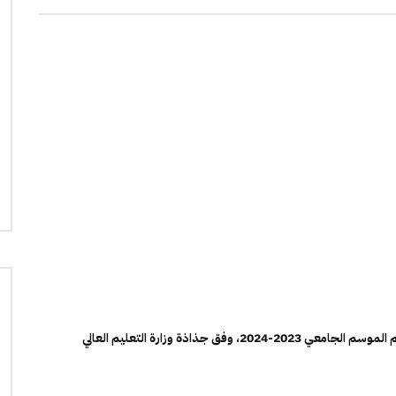
بلغ عدد المقاعد المخصصة لكلية الطب والصيدلة بكلميم برسم الموسم الجامعي 2023-2024، وفق جذاذة وزارة التعليم العالي