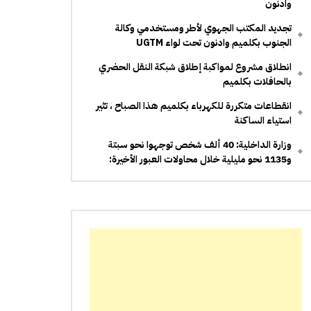
وادنون
تجديد المكتب الجهوي لأطر ومستخدمي وكالة
الجنوب بكلميم وادنون تحت لواء UGTM
انطلاق مشروع لمواكبة إطلاق شبكة النقل الحضري
بالحافلات بكلميم
انقطاعات متكررة للكهرباء بكلميم هذا الصباح ، تثير
استياء الساكنة
وزارة الداخلية: 40 ألف شخص توجهوا نحو سبتة
و1135 نحو مليلية خلال محاولات العبور الأخيرة: