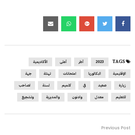
TAGS
2023
أطر
أعلى
الأكاديمية
الإقليمية
البكالوريا
امتحانات
تهنئة
جهة
زيارة
صعيد
في
كلميم
لسنة
لصاحب
للتعليم
معدل
وادنون
والمديرية
وتشجيع
Previous Post