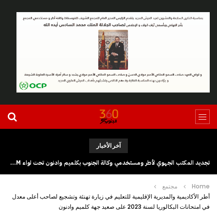
آخر الأخبار
تجديد المكتب الجهوي لأطر ومستخدمي وكالة الجنوب بكلميم وادنون تحت لواء UGTM
Home
مجتمع
أطر الأكاديمية والمديرية الإقليمية للتعليم في زيارة تهنئة وتشجيع لصاحب أعلى معدل
في امتحانات البكالوريا لسنة 2023 على صعيد جهة كلميم وادنون