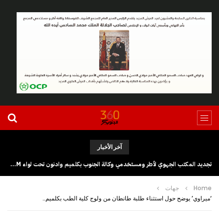
آخر الأخبار
تجديد المكتب الجهوي لأطر ومستخدمي وكالة الجنوب بكلميم وادنون تحت لواء UGTM
Home
جهات
‘ميراوي’ يوضح حول استثناء طلبة طانطان من ولوج كلية الطب بكلميم..