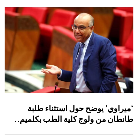
‘ميراوي’ يوضح حول استثناء طلبة
طانطان من ولوج كلية الطب بكلميم..