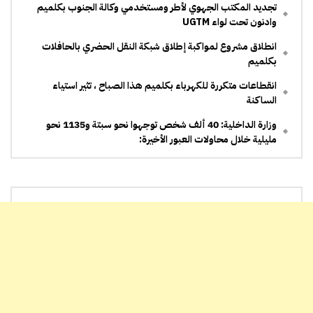
تجديد المكتب الجهوي لأطر ومستخدمي وكالة الجنوب بكلميم
وادنون تحت لواء UGTM
انطلاق مشروع لمواكبة إطلاق شبكة النقل الحضري بالحافلات
بكلميم
انقطاعات متكررة للكهرباء بكلميم هذا الصباح ، تثير استياء
الساكنة
وزارة الداخلية: 40 ألف شخص توجهوا نحو سبتة و1135 نحو
مليلية خلال محاولات العبور الأخيرة: