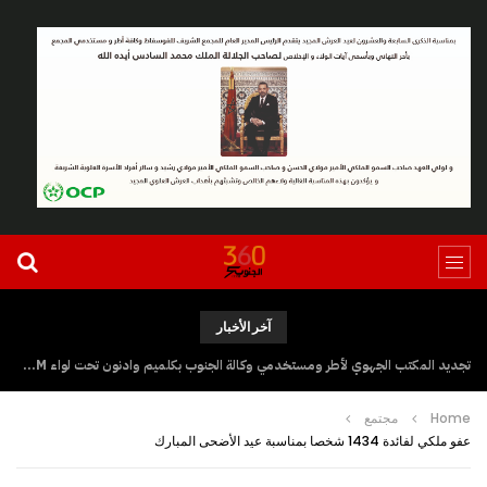
آخر الأخبار
تجديد المكتب الجهوي لأطر ومستخدمي وكالة الجنوب بكلميم وادنون تحت لواء UGTM
Home
مجتمع
عفو ملكي لفائدة 1434 شخصا بمناسبة عيد الأضحى المبارك