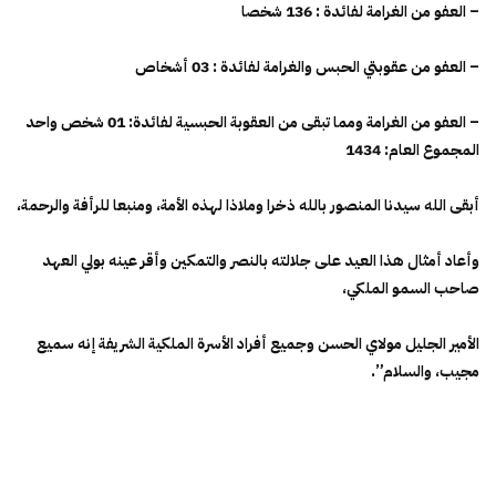
– العفو من الغرامة لفائدة : 136 شخصا
– العفو من عقوبتي الحبس والغرامة لفائدة : 03 أشخاص
– العفو من الغرامة ومما تبقى من العقوبة الحبسية لفائدة: 01 شخص واحد
المجموع العام: 1434
أبقى الله سيدنا المنصور بالله ذخرا وملاذا لهذه الأمة، ومنبعا للرأفة والرحمة،
وأعاد أمثال هذا العيد على جلالته بالنصر والتمكين وأقر عينه بولي العهد
صاحب السمو الملكي،
الأمير الجليل مولاي الحسن وجميع أفراد الأسرة الملكية الشريفة إنه سميع
مجيب، والسلام”.