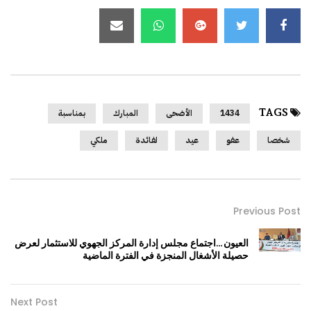
TAGS
1434
الأضحى
المبارك
بمناسبة
شخصا
عفو
عيد
لفائدة
ملكي
Previous Post
العيون…اجتماع مجلس إدارة المركز الجهوي للاستثمار لعرض
حصيلة الأشغال المنجزة في الفترة الماضية
Next Post