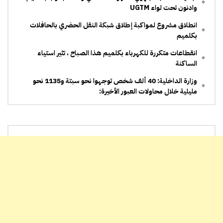
وادنون تحت لواء UGTM
انطلاق مشروع لمواكبة إطلاق شبكة النقل الحضري بالحافلات
بكلميم
انقطاعات متكررة للكهرباء بكلميم هذا الصباح ، تثير استياء
الساكنة
وزارة الداخلية: 40 ألف شخص توجهوا نحو سبتة و1135 نحو
مليلية خلال محاولات العبور الأخيرة: