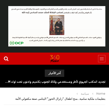
آخر الأخبار
تجديد المكتب الجهوي لأطر ومستخدمي وكالة الجنوب بكلميم وادنون تحت لواء UGTM
Home
سياسة
بتعليمات ملكية سامية…منح اطفال “زلزال الحوز” اليتامى صفة مكفولي الأمة