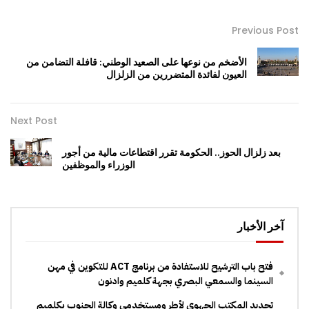
Previous Post
الأضخم من نوعها على الصعيد الوطني: قافلة التضامن من
العيون لفائدة المتضررين من الزلزال
Next Post
بعد زلزال الحوز.. الحكومة تقرر اقتطاعات مالية من أجور
الوزراء والموظفين
آخر الأخبار
فتح باب الترشيح للاستفادة من برنامج ACT للتكوين في مهن
السينما والسمعي البصري بجهة كلميم وادنون
تجديد المكتب الجهوي لأطر ومستخدمي وكالة الجنوب بكلميم