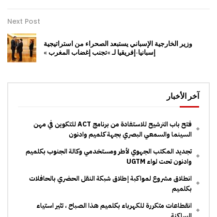
Next Post
وزير الخارجية الإسباني يستبعد الصحراء من استراتيجية
إسبانيا-إفريقيا لـ »تجنب إغضاب المغرب »
آخر الأخبار
فتح باب الترشيح للاستفادة من برنامج ACT للتكوين في مهن
السينما والسمعي البصري بجهة كلميم وادنون
تجديد المكتب الجهوي لأطر ومستخدمي وكالة الجنوب بكلميم
وادنون تحت لواء UGTM
انطلاق مشروع لمواكبة إطلاق شبكة النقل الحضري بالحافلات
بكلميم
انقطاعات متكررة للكهرباء بكلميم هذا الصباح ، تثير استياء
الساكنة