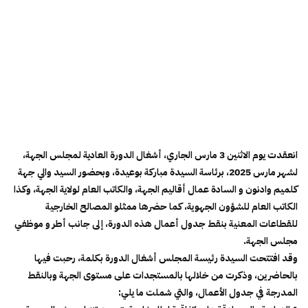
انعقدت يوم الاثنين 3 مارس الجاري، أشغال الدورة العادية لمجلس الجهة،
لشهر مارس 2025، برئاسة السيدة مباركة بوعيدة، وبحضور السيد والي جهة
كلميم وادنون و السادة عمال أقاليم الجهة، والكاتب العام لولاية الجهة، وكذا
الكاتب العام للشؤون الجهوية، كما حضرها ممثلو المصالح الخارجية
للقطاعات المعنية بنقط جدول أعمال هذه الدورة، إلى جانب أطر و موظفي
مجلس الجهة.
وقد افتتحت السيدة رئيسة المجلس أشغال الدورة بكلمة، رحبت فيها
بالحاضرين، وذكرت من خلالها بالمستجدات على مستوى الجهة وبالنقط
المدرجة في جدول الأعمال، والتي شملت ما يلي: