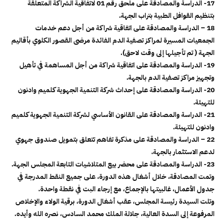
17- الدراسة والمصادقة على ملحق رقم 01 لاتفاقية الشراكة المتعلقة
بتنظيم القوافل الطبية بتراب الجهة.
18 – الدراسة والمصادقة على اتفاقية شراكة من أجل دعم خدمات
الجمعيات المسيرة لمراكز تصفية الدم الفائدة مرضى القصور الكلوي بأقاليم
الجهة ( تم تأجيلها إلى وقت لاحق).
19- الدراسة والمصادقة على اتفاقية شراكة من أجل المساهمة في تأهيل
وتجهيز مراكز تصفية الدم بالجهة.
20- الدراسة والمصادقة على إحداث شركة التنمية الجهوية كلميم وادنون
للتهيئة.
21- الدراسة والمصادقة على القانون الأساسي لشركة التنمية الجهوية كلميم
وادنون للتهيئة.
22 – الدراسة والمصادقة على مذكرة تفاهم تتعلق بتمويل صندوق جهوي
لدعم الاستثمار بالجهة.
23- الدراسة والمصادقة على محضر بيع المتلاشيات التابعة المجلس الجهة.
وتمت المصادقة، خلال أشغال هذه الدورة، على جميع النقط المدرجة في
جدول الأعمال، غالبيتها بالإجماع، مع إرجاء البت في نقطة واحدة.
وتلت السيدة رئيسة المجلس، عقب أشغال الدورة، برقية الولاء والإخلاص
المرفوعة إلى السدة العالية، جلالة الملك محمد السادس، نصره الله وأيده.