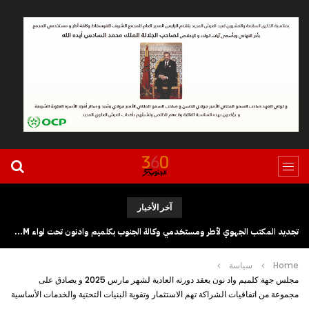
آخر الأخبار
تجديد المكتب الجهوي لأطر ومستخدمي وكالة الجنوب بكلميم وادنون تحت لواء UGTM
Home
سياسة
مجلس جهة كلميم واد نون يعقد دورته العادية لشهر مارس 2025 و يصادق على
مجموعة من اتفاقيات الشراكة تهم الاستثمار وتقوية البنيات التحتية والخدمات الأساسية