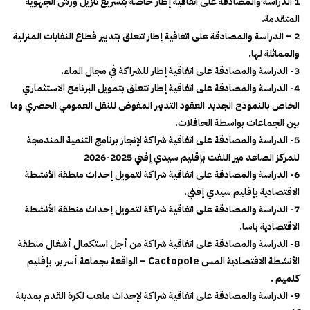
1 الدراسة والمصادقة على اتفاقية إطار خاصة بتسريع تنزيل ورش الجهوية
المتقدمة.
2 – الدراسة والمصادقة على اتفاقية إطار تتعلق بتدبير قطاع النفايات المنزلية
والمماثلة لها.
3- الدراسة والمصادقة على اتفاقية إطار للشراكة في مجال الماء.
4- الدراسة والمصادقة على اتفاقية إطار تتعلق بتمويل البرنامج الاستثماري
الخاص بالنموذج الجديد العقود التدبير المفوض للنقل العمومي الحضري وما
بين الجماعات بواسطة الحافلات.
5- الدراسة والمصادقة على اتفاقية شراكة لإنجاز برنامج التنمية المندمجة
للمركز الصاعد مير اللفت بإقليم سيدي إفني 2025-2026
6- الدراسة والمصادقة على اتفاقية شراكة لتمويل إحداث منطقة الأنشطة
الاقتصادية بإقليم سيدي إفني.
7- الدراسة والمصادقة على اتفاقية شراكة لتمويل إحداث منطقة الأنشطة
الاقتصادية باسا.
8- الدراسة والمصادقة على اتفاقية شراكة من أجل استكمال أشغال منطقة
الأنشطة الاقتصادية المس Cactopole – الواقعة بجماعة أسرير، بإقليم
كلميم .
9- الدراسة والمصادقة على اتفاقية شراكة لإحداث ملعب لكرة القدم بمدينة