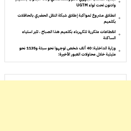
وادنون تحت لواء UGTM
انطلاق مشروع لمواكبة إطلاق شبكة النقل الحضري بالحافلات
بكلميم
انقطاعات متكررة للكهرباء بكلميم هذا الصباح ، تثير استياء
الساكنة
وزارة الداخلية: 40 ألف شخص توجهوا نحو سبتة و1135 نحو
مليلية خلال محاولات العبور الأخيرة: