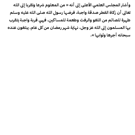
وأشار المجلس العلمي الأعلى إلى أنه « من المعلوم شرعا وتقربا إلى الله
تعالى أن زكاة الفطر صدقة واجبة، فرضها رسول الله صلى الله عليه وسلم
طهرة للصائم من اللغو والرفث وطعمة للمساكين، فهي قربة واجبة يتقرب
بها المسلمون إلى الله عز وجل، نهاية شهر رمضان من كل عام، يبتغون عنده
سبحانه أجرها وثوابها ».