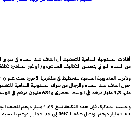
من النساء اللواتي يتحملن التكاليف المباشرة و/ أو غير المباشرة تكلفة تقدر ب 1,98 م
وذكرت المندوبية السامية للتخطيط في مذكرتها الأخيرة تحت عنوان ”
منها 1,3 مليار درهم في الوسط الحضري و681 مليون درهم في الوسط القروي.
1,63 مليار درهم. وتصل هذه التكلفة إلى 1.36 مليار درهم بالنسبة للعنف الجسدي أي ما يقرب من 84% من التكلفة المباشرة و267 مليون درهم بالنسبة للعنف الجنسي.