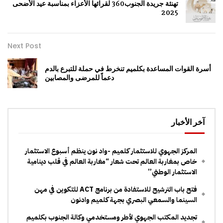
تهنئة جريدة الجنوب360 لقرائها الأعزاء بمناسبة عيد الأضحى
2025
Next Post
أسرة القوات المساعدة بكلميم تنخرط في حملة للتبرع بالدم
دعماً للمرضى والمصابين
آخر الأخبار
المركز الجهوي للاستثمار كلميم -واد نون ينظم أسبوع الاستثمار
خاص بمغاربة العالم تحت شعار “مغاربة العالم في قلب دينامية
الاستثمار الوطني”
فتح باب الترشيح للاستفادة من برنامج ACT للتكوين في مهن
السينما والسمعي البصري بجهة كلميم وادنون
تجديد المكتب الجهوي لأطر ومستخدمي وكالة الجنوب بكلميم