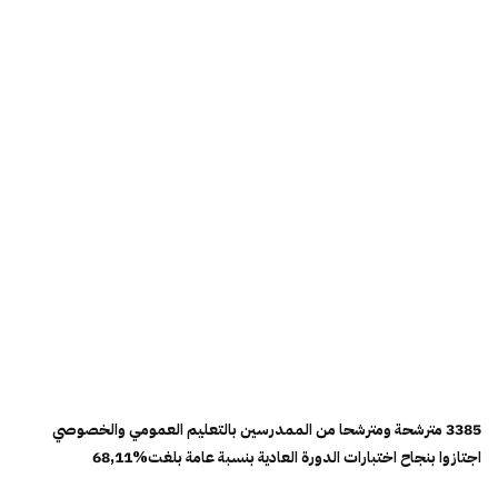
3385 مترشحة ومترشحا من الممدرسين بالتعليم العمومي والخصوصي
اجتازوا بنجاح اختبارات الدورة العادية بنسبة عامة بلغت%68,11