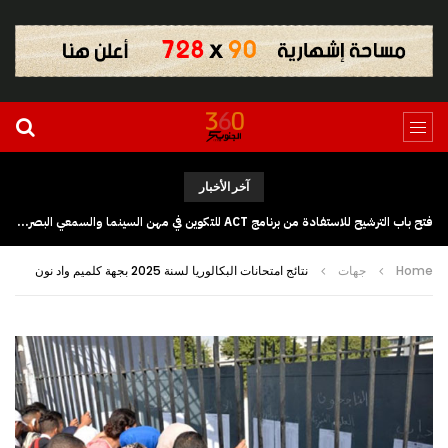
آخر الأخبار
فتح باب الترشيح للاستفادة من برنامج ACT للتكوين في مهن السينما والسمعي البصري بجهة كلميم وادنون
Home
جهات
نتائج امتحانات البكالوريا لسنة 2025 بجهة كلميم واد نون