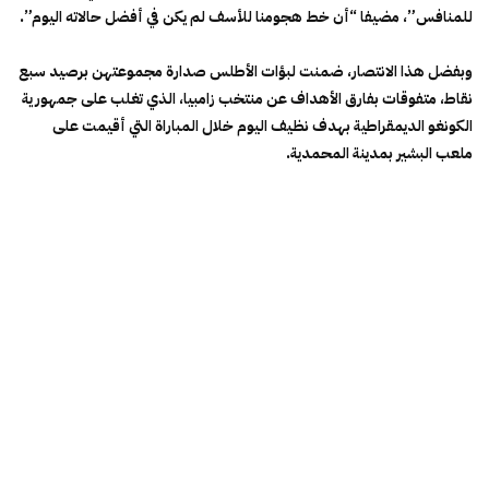
للمنافس”، مضيفا “أن خط هجومنا للأسف لم يكن في أفضل حالاته اليوم”.
وبفضل هذا الانتصار، ضمنت لبؤات الأطلس صدارة مجموعتهن برصيد سبع
نقاط، متفوقات بفارق الأهداف عن منتخب زامبيا، الذي تغلب على جمهورية
الكونغو الديمقراطية بهدف نظيف اليوم خلال المباراة التي أقيمت على
ملعب البشير بمدينة المحمدية.