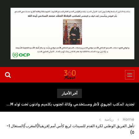
آخر الأخبار
تجديد المكتب الجهوي لأطر ومستخدمي وكالة الجنوب بكلميم وادنون تحت لواء UGTM
Home
رياضة
تأهل الفريق الوطني لكرة القدم للسيدات لربع كأس أمم إفريقيا(المغرب/السنغال 1-
0)