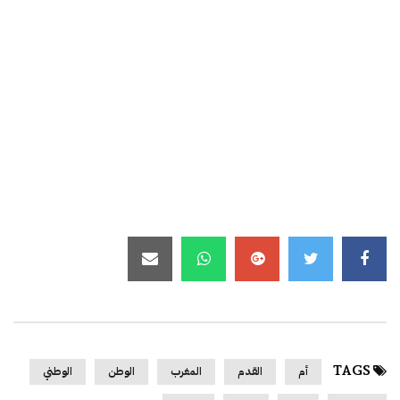
TAGS
أم
القدم
المغرب
الوطن
الوطني