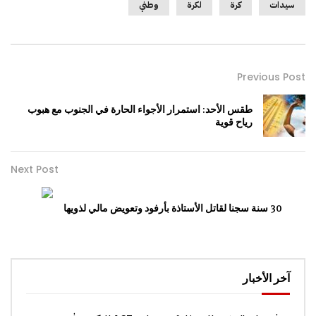
سيدات
كرة
لكرة
وطني
Previous Post
طقس الأحد: استمرار الأجواء الحارة في الجنوب مع هبوب
رياح قوية
Next Post
30 سنة سجنا لقاتل الأستاذة بأرفود وتعويض مالي لذويها
آخر الأخبار