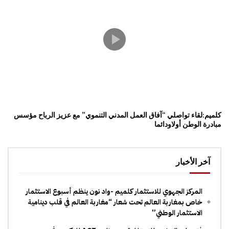
كلميم:لقاء تواصلي “آفاق العمل المدني التنموي” مع عزيز الرباح مؤسس
مبادرة الوطن أولاودائما
آخر الأخبار
المركز الجهوي للاستثمار كلميم -واد نون ينظم أسبوع الاستثمار
خاص بمغاربة العالم تحت شعار “مغاربة العالم في قلب دينامية
الاستثمار الوطني”