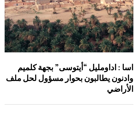
اسا : اداومليل “أيتوسى” بجهة كلميم
وادنون يطالبون بحوار مسؤول لحل ملف
الأراضي