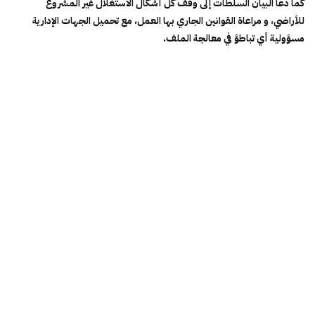
كما دعا البيان السلطات إلى وقف كل أشكال الاستغلال غير المشروع
للأراضي، و مراعاة القوانين الجاري بها العمل، مع تحميل الجهات الإدارية
مسؤولية أي تباطؤ في معالجة الملف.