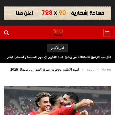
آخر الأخبار
فتح باب الترشيح للاستفادة من برنامج ACT للتكوين في مهن السينما والسمعي البصري بجهة كلميم وادنون
Home
رياضة
أسود الأطلس يحجزون بطاقة العبور إلى مونديال 2026