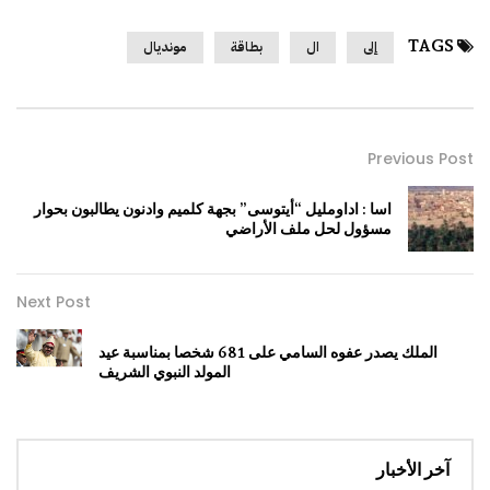
TAGS
إلى
ال
بطاقة
مونديال
Previous Post
اسا : اداومليل “أيتوسى” بجهة كلميم وادنون يطالبون بحوار
مسؤول لحل ملف الأراضي
Next Post
الملك يصدر عفوه السامي على 681 شخصا بمناسبة عيد
المولد النبوي الشريف
آخر الأخبار