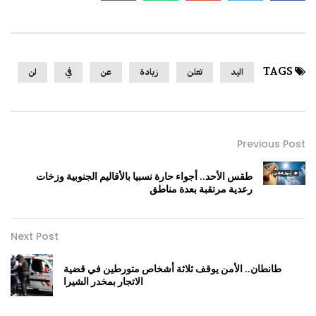
TAGS
اليد
تعلن
زيادة
عن
في
لن
Previous Post
طقس الأحد.. أجواء حارة نسبيا بالأقاليم الجنوبية وزخات
رعدية مرتقبة بعدة مناطق
Next Post
طانطان.. الأمن يوقف ثلاثة أشخاص متورطين في قضية
الاتجار بمخدر الشيرا