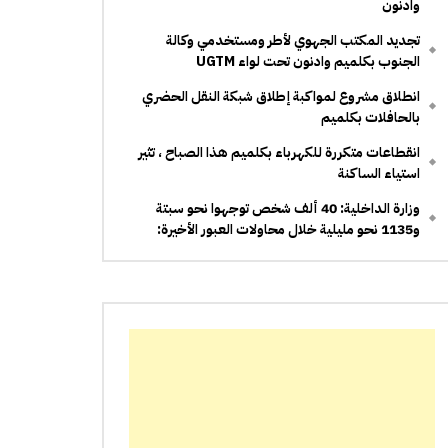
وادنون
تجديد المكتب الجهوي لأطر ومستخدمي وكالة
الجنوب بكلميم وادنون تحت لواء UGTM
انطلاق مشروع لمواكبة إطلاق شبكة النقل الحضري
بالحافلات بكلميم
انقطاعات متكررة للكهرباء بكلميم هذا الصباح ، تثير
استياء الساكنة
وزارة الداخلية: 40 ألف شخص توجهوا نحو سبتة
و1135 نحو مليلية خلال محاولات العبور الأخيرة: