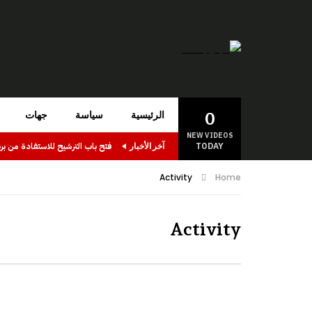
0
الرئيسية
سياسة
جهات
NEW VIDEOS
TODAY
آخر الأخبار
Activity
Home
Activity