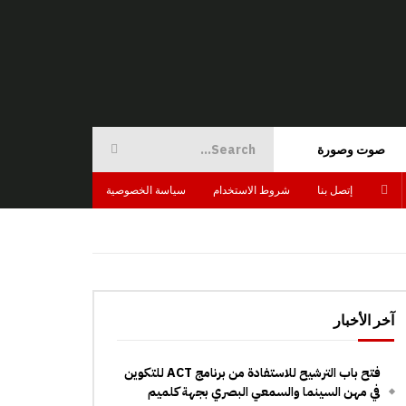
صوت وصورة
إتصل بنا
شروط الاستخدام
سياسة الخصوصية
آخر الأخبار
فتح باب الترشيح للاستفادة من برنامج ACT للتكوين
في مهن السينما والسمعي البصري بجهة كلميم