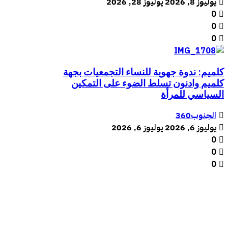
يوليوز 8, 2026
يوليوز 28, 2026
0
0
0
كلميم: ندوة جهوية للنساء التجمعيات بجهة
كلميم وادنون تسلط الضوء على التمكين
السياسي للمرأة
الجنوب360
يوليوز 6, 2026
يوليوز 6, 2026
0
0
0