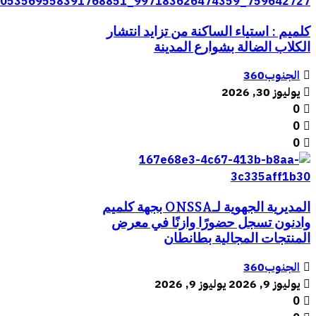
كلميم : استياء الساكنة من تزايد انتشار
الكلاب الضالة بشوارع المدينة
الجنوب360
يوليوز 30, 2026
0
0
0
المديرية الجهوية لـONSSA بجهة كلميم
وادنون تسجل حضورًا وازنًا في معرض
المنتجات المجالية بطانطان
الجنوب360
يوليوز 9, 2026
يوليوز 9, 2026
0