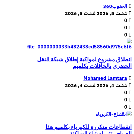
الجنوب360
غشت 5, 2026
غشت 5, 2026
0
0
0
انطلاق مشروع لمواكبة إطلاق شبكة النقل
الحضري بالحافلات بكلميم
Mohamed Lamtara
غشت 4, 2026
غشت 4, 2026
0
0
0
انقطاعات متكررة للكهرباء بكلميم هذا
الصباح ، تثير استياء الساكنة