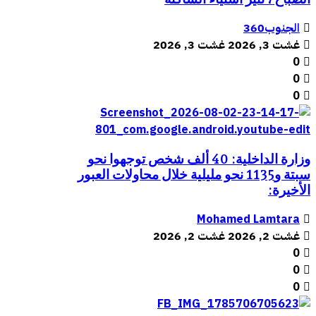
الجنوب360
غشت 3, 2026
غشت 3, 2026
0
0
0
وزارة الداخلية: 40 ألف شخص توجهوا نحو
سبتة و1135 نحو مليلية خلال محاولات العبور
الأخيرة:
Mohamed Lamtara
غشت 2, 2026
غشت 2, 2026
0
0
0