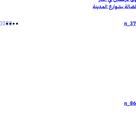
الضالة بشوارع المدينة