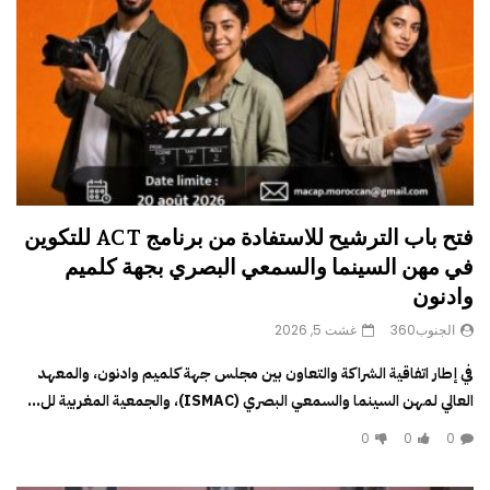
فتح باب الترشيح للاستفادة من برنامج ACT للتكوين
في مهن السينما والسمعي البصري بجهة كلميم
وادنون
الجنوب360
غشت 5, 2026
في إطار اتفاقية الشراكة والتعاون بين مجلس جهة كلميم وادنون، والمعهد
العالي لمهن السينما والسمعي البصري (ISMAC)، والجمعية المغربية لل...
0
0
0