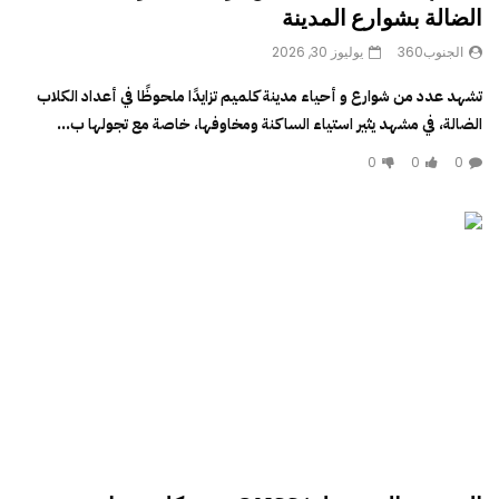
الضالة بشوارع المدينة
الجنوب360
يوليوز 30, 2026
تشهد عدد من شوارع و أحياء مدينة كلميم تزايدًا ملحوظًا في أعداد الكلاب
الضالة، في مشهد يثير استياء الساكنة ومخاوفها، خاصة مع تجولها ب...
0
0
0