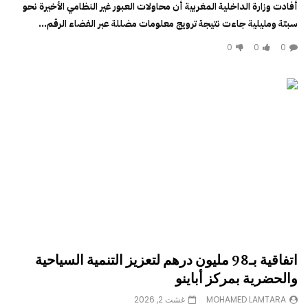
أفادت وزارة الداخلية المغربية أن محاولات العبور غير النظامي الأخيرة نحو
سبتة ومليلية جاءت نتيجة ترويج معلومات مضللة عبر الفضاء الرقم...
0
0
0
اتفاقية بـ98 مليون درهم لتعزيز التنمية السياحية
والحضرية بمركز أباينو
MOHAMED LAMTARA
غشت 2, 2026