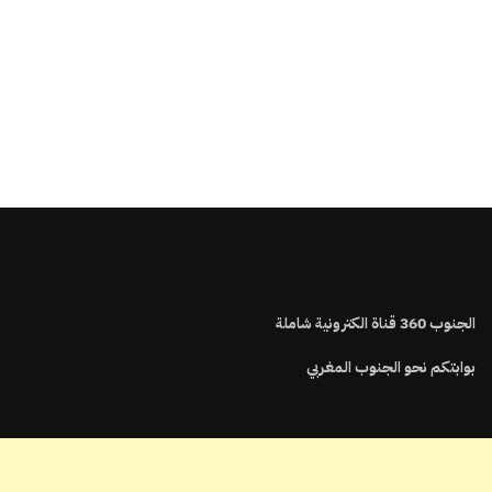
الجنوب
360
قناة الكترونية شاملة
بوابتكم نحو الجنوب المغربي