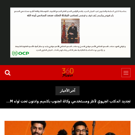
آخر الأخبار
تجديد المكتب الجهوي لأطر ومستخدمي وكالة الجنوب بكلميم وادنون تحت لواء UGTM