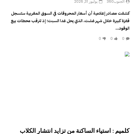
الجنوب360
يوليوز 31, 2026
كشفت مصادر إعلامية أن أسعار المحروقات في السوق المغربية ستسجل
قفزة كبيرة خلال شهر غشت، الذي يحل غدا السبت؛ إذ تترقب محطات بيع
الوقود...
0
0
0
كلميم : استياء الساكنة من تزايد انتشار الكلاب