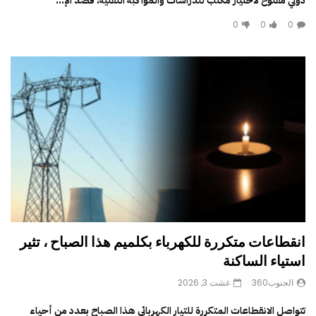
دولي مفتوح لاختيار مكتب للدراسات والمواكبة التقنية، قصد الإ...
0
0
0
انقطاعات متكررة للكهرباء بكلميم هذا الصباح ، تثير
استياء الساكنة
الجنوب360
غشت 3, 2026
تتواصل الانقطاعات المتكررة للتيار الكهربائي هذا الصباح بعدد من أحياء