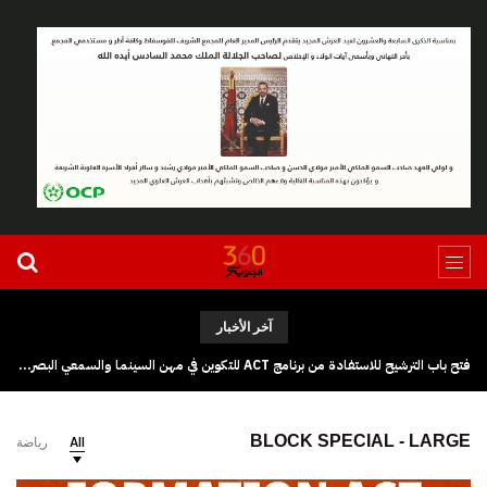
آخر الأخبار
تجديد المكتب الجهوي لأطر ومستخدمي وكالة الجنوب بكلميم وادنون تحت لواء UGTM
BLOCK SPECIAL - LARGE
All
رياضة