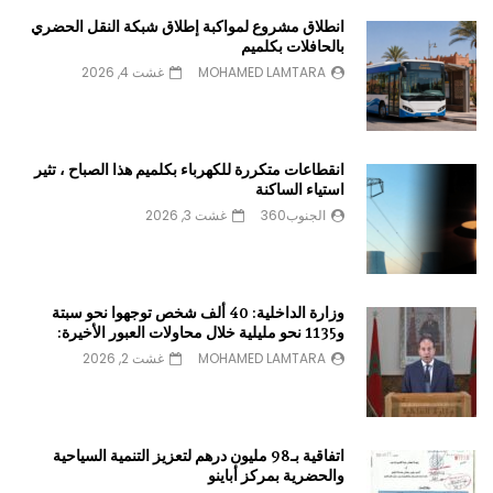
انطلاق مشروع لمواكبة إطلاق شبكة النقل الحضري
بالحافلات بكلميم
MOHAMED LAMTARA
غشت 4, 2026
انقطاعات متكررة للكهرباء بكلميم هذا الصباح ، تثير
استياء الساكنة
الجنوب360
غشت 3, 2026
وزارة الداخلية: 40 ألف شخص توجهوا نحو سبتة
و1135 نحو مليلية خلال محاولات العبور الأخيرة:
MOHAMED LAMTARA
غشت 2, 2026
اتفاقية بـ98 مليون درهم لتعزيز التنمية السياحية
والحضرية بمركز أباينو