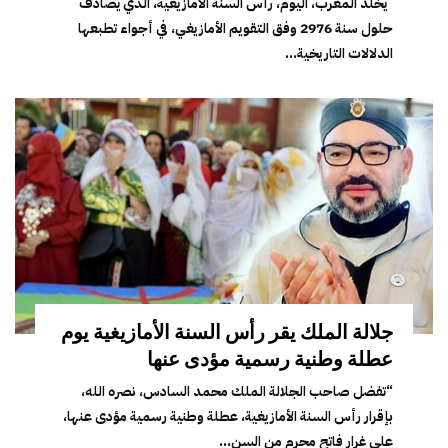
يخلد المغرب، اليوم، رأس السنة الأمازيغية، الذي يصادف
حلول سنة 2976 وفق التقويم الأمازيغي، في أجواء تطبعها
الدلالات التاريخية...
جلالة الملك يقر رأس السنة الأمازيغية يوم
عطلة وطنية رسمية مؤدى عنها
“تفضل صاحب الجلالة الملك محمد السادس، نصره الله،
بإقرار رأس السنة الأمازيغية، عطلة وطنية رسمية مؤدى عنها،
على غرار فاتح محرم من السن...