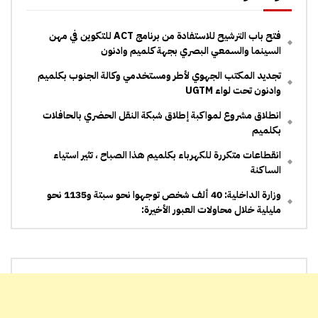
فتح باب الترشيح للاستفادة من برنامج ACT للتكوين في مهن
السينما والسمعي البصري بجهة كلميم وادنون
تجديد المكتب الجهوي لأطر ومستخدمي وكالة الجنوب بكلميم
وادنون تحت لواء UGTM
انطلاق مشروع لمواكبة إطلاق شبكة النقل الحضري بالحافلات
بكلميم
انقطاعات متكررة للكهرباء بكلميم هذا الصباح ، تثير استياء
الساكنة
وزارة الداخلية: 40 ألف شخص توجهوا نحو سبتة و1135 نحو
مليلية خلال محاولات العبور الأخيرة: