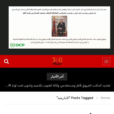
آخر الأخبار
تجديد المكتب الجهوي لأطر ومستخدمي وكالة الجنوب بكلميم وادنون تحت لواء UGTM
Home
Posts Tagged "الأمازيغية"