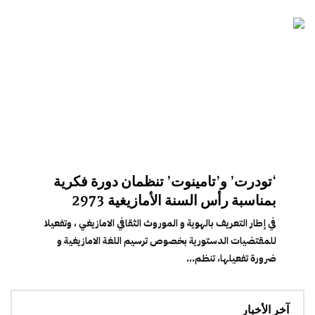
‘تودرت’ و’تامينوت’ تنظمان دورة فكرية
بمناسبة رأس السنة الأمازيغية 2973
في إطار التعريف بالهوية و الموروث الثقافي الامازيغي ، وتفعيلا
للمقتضيات الدستورية بخصوص ترسيم اللغة الامازيغية و
ضرورة تفعيلها، تنظم...
آخر الأخبار