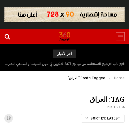
آخر الأخبار
فتح باب الترشيح للاستفادة من برنامج ACT للتكوين في مهن السينما والسمعي البصري بجهة كلميم وادنون
Home
Posts Tagged "العراق"
TAG: العراق
1 POSTS
SORT BY:
LATEST