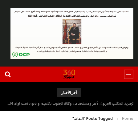
آخر الأخبار
تجديد المكتب الجهوي لأطر ومستخدمي وكالة الجنوب بكلميم وادنون تحت لواء UGTM
Home
Posts Tagged "النقاط"