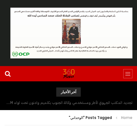
آخر الأخبار
تجديد المكتب الجهوي لأطر ومستخدمي وكالة الجنوب بكلميم وادنون تحت لواء UGTM
Home
Posts Tagged "الوحداني"