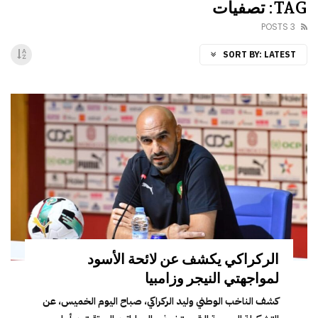
TAG: تصفيات
3 POSTS
SORT BY:
LATEST
الركراكي يكشف عن لائحة الأسود
لمواجهتي النيجر وزامبيا
كشف الناخب الوطني وليد الركراكي، صباح اليوم الخميس، عن