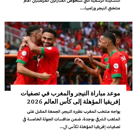
التشكيلة الرسمية التي ستخوض المباراتين المرتقبتين أمام
منتخبي النيجر وزامبيا،...
موعد مباراة النيجر والمغرب في تصفيات
إفريقيا المؤهلة إلى كأس العالم 2026
يواجه منتخب المغرب نظيره النيجر، الجمعة المقبل على
الملعب الشرفي بوجدة، ضمن منافسات الجولة الخامسة في
تصفيات إفريقيا المؤهلة لكأس ال...