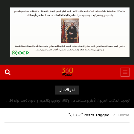
آخر الأخبار
تجديد المكتب الجهوي لأطر ومستخدمي وكالة الجنوب بكلميم وادنون تحت لواء UGTM
Home
Posts Tagged "تصفيات"