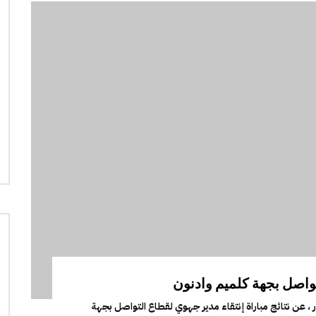
واصل بجهة كلميم وادنون
 ، عن نتائج مباراة إنتقاء مدير جهوي لقطاع التواصل بجهة