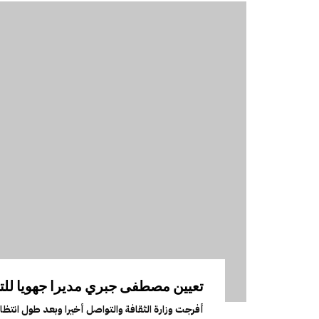
تعيين مصطفى جبري مديرا جهويا للت
أفرجت وزارة الثقافة والتواصل أخيرا وبعد طول انتظار