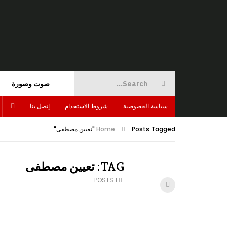
صوت وصورة
سياسة الخصوصية
شروط الاستخدام
إتصل بنا
Posts Tagged "تعيين مصطفى"
Home
TAG: تعيين مصطفى
1 POSTS