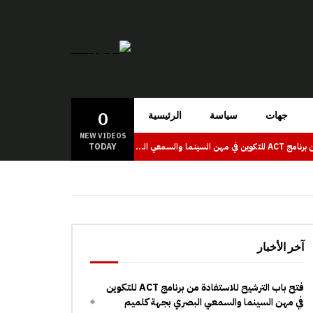
0
جهات
سياسة
الرئيسية
NEW VIDEOS
TODAY
فتح باب الترشيح للاستفادة من برنامج ACT للتكوين في مهن السينما والسمعي البصري بجهة كلميم وادنون
آخر الأخبار
فتح باب الترشيح للاستفادة من برنامج ACT للتكوين
في مهن السينما والسمعي البصري بجهة كلميم