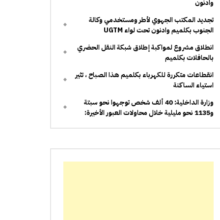
وادنون
تجديد المكتب الجهوي لأطر ومستخدمي وكالة
الجنوب بكلميم وادنون تحت لواء UGTM
انطلاق مشروع لمواكبة إطلاق شبكة النقل الحضري
بالحافلات بكلميم
انقطاعات متكررة للكهرباء بكلميم هذا الصباح ، تثير
استياء الساكنة
وزارة الداخلية: 40 ألف شخص توجهوا نحو سبتة
و1135 نحو مليلية خلال محاولات العبور الأخيرة: