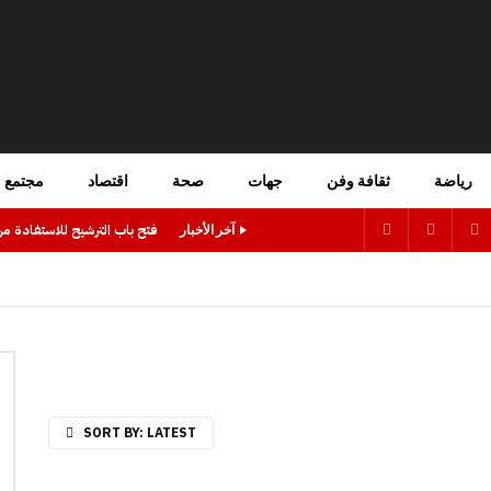
رياضة
ثقافة وفن
جهات
صحة
اقتصاد
مجتمع
آخر الأخبار
SORT BY:
LATEST