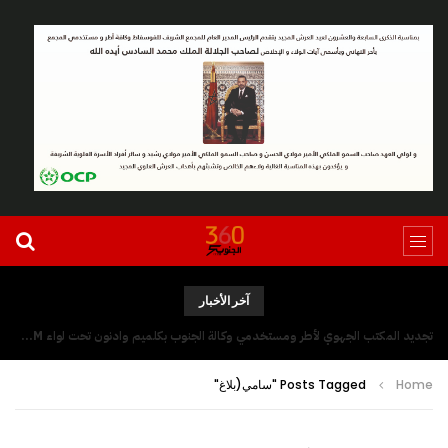
آخر الأخبار
تجديد المكتب الجهوي لأطر ومستخدمي وكالة الجنوب بكلميم وادنون تحت لواء UGTM
Home
Posts Tagged "سامي(بلاغ"