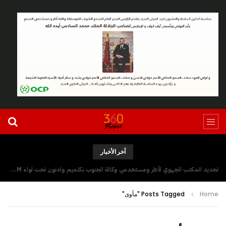
آخر الأخبار
تجديد المكتب الجهوي لأطر ومستخدمي وكالة الجنوب بكلميم وادنون تحت لواء UGTM
Home
Posts Tagged "مأوى"