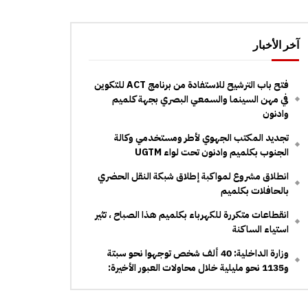
آخر الأخبار
فتح باب الترشيح للاستفادة من برنامج ACT للتكوين
في مهن السينما والسمعي البصري بجهة كلميم
وادنون
تجديد المكتب الجهوي لأطر ومستخدمي وكالة
الجنوب بكلميم وادنون تحت لواء UGTM
انطلاق مشروع لمواكبة إطلاق شبكة النقل الحضري
بالحافلات بكلميم
انقطاعات متكررة للكهرباء بكلميم هذا الصباح ، تثير
استياء الساكنة
وزارة الداخلية: 40 ألف شخص توجهوا نحو سبتة
و1135 نحو مليلية خلال محاولات العبور الأخيرة: