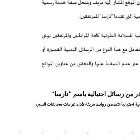
ذر من رسائل احتيالية باسم “نارسا”
ية احتيالية تتضمن روابط مزيفة لأداء غرامات مخالفات السير،