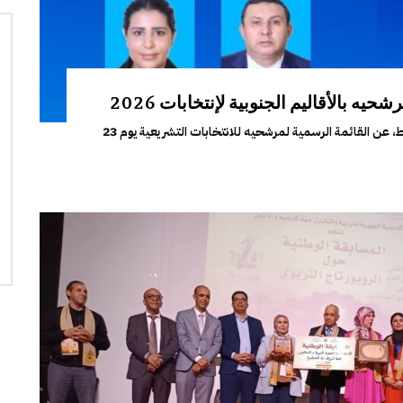
 بالأقاليم الجنوبية لإنتخابات 2026
أعلن حزب التجمع الوطني للأحرار، يوم الجمعة بالرباط، عن القائمة الرسمية لمرشحيه للانتخابات التشريعية يوم 23