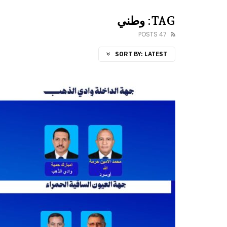
TAG: وطني
47 POSTS
SORT BY:
LATEST