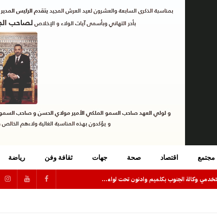
مجتمع
اقتصاد
صحة
جهات
ثقافة وفن
رياضة
تجديد المكتب الجهوي لأطر ومستخدمي وكالة الجنوب بكلميم وادنون تحت لواء UGTM