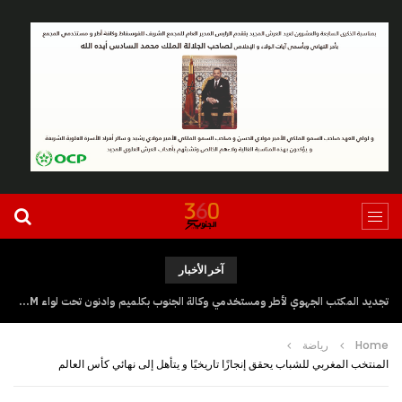
آخر الأخبار
تجديد المكتب الجهوي لأطر ومستخدمي وكالة الجنوب بكلميم وادنون تحت لواء UGTM
Home
رياضة
المنتخب المغربي للشباب يحقق إنجازًا تاريخيًا و يتأهل إلى نهائي كأس العالم