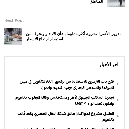
المناطق
Next Post
تقرير: الأسر المغربية أكثر تشاؤما بشأن الادخار وتخوف من
استمرار ارتفاع الأسعار
آخر الأخبار
فتح باب الترشيح للاستفادة من برنامج ACT للتكوين في مهن
السينما والسمعي البصري بجهة كلميم وادنون
تجديد المكتب الجهوي لأطر ومستخدمي وكالة الجنوب بكلميم
وادنون تحت لواء UGTM
انطلاق مشروع لمواكبة إطلاق شبكة النقل الحضري بالحافلات
بكلميم