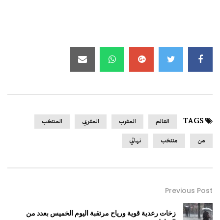
TAGS
العالم
المغرب
المغربي
المنتخب
من
منتخب
نهائي
Previous Post
زخات رعدية قوية ورياح مرتقبة اليوم الخميس بعدد من