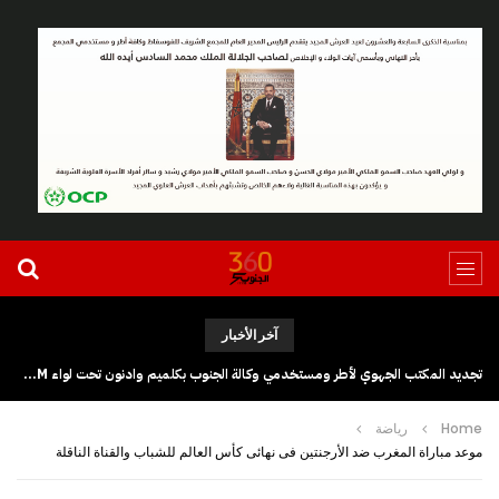
آخر الأخبار
تجديد المكتب الجهوي لأطر ومستخدمي وكالة الجنوب بكلميم وادنون تحت لواء UGTM
Home
رياضة
موعد مباراة المغرب ضد الأرجنتين فى نهائى كأس العالم للشباب والقناة الناقلة