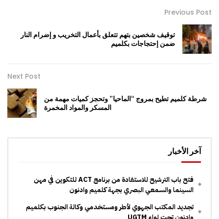
Previous Post
توقيف شخصين بتهم تتعلق بأعمال التخريب و إضرام النار
ضمن إحتجاجات بكلميم
Next Post
شرطة كلميم تطيح بمروج “الماحيا” وتحجز كميات مهمة من
المسكر والمواد المخمرة
آخر الأخبار
فتح باب الترشيح للاستفادة من برنامج ACT للتكوين في مهن
السينما والسمعي البصري بجهة كلميم وادنون
تجديد المكتب الجهوي لأطر ومستخدمي وكالة الجنوب بكلميم
وادنون تحت لواء UGTM