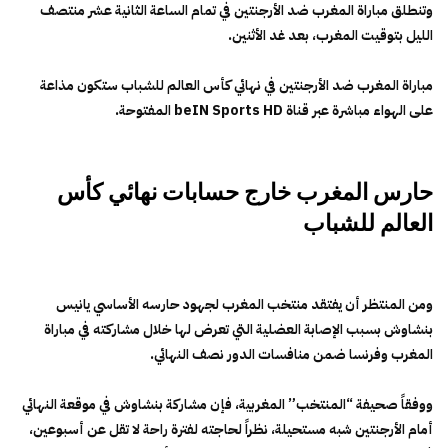
وتنطلق مباراة المغرب ضد الأرجنتين في تمام الساعة الثانية عشر منتصف
الليل بتوقيت المغرب، بعد غد الأثنين.
مباراة المغرب ضد الأرجنتين في نهائي كأس العالم للشباب ستكون مذاعة
على الهواء مباشرة عبر قناة beIN Sports HD المفتوحة.
حارس المغرب خارج حسابات نهائي كأس
العالم للشباب
ومن المنتظر أن يفتقد منتخب المغرب لجهود حارسه الأساسي يانيس
بنشاوش بسبب الإصابة العضلية التي تعرض لها خلال مشاركته في مباراة
المغرب وفرنسا ضمن منافسات الدور نصف النهائي.
ووفقاً صحيفة “المنتخب” المغربية، فإن مشاركة بنشاوش في موقعة النهائي
أمام الأرجنتين شبه مستحيلة، نظراً لحاجته لفترة راحة لا تقل عن أسبوعين،