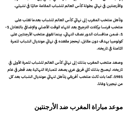
والأرجنتين في نهائي بطولة كأس العالم للشباب المقامة حاليًا في تشيلي.
وتأهل منتخب المغرب إلى نهائي كأس العالم للشباب بعدما تغلب على
منتخب فرنسا بركلات الترجيح بعد انتهاء الوقت الأصلي والإضافي بالتعادل 1-
1، ضمن منافسات الدور نصف النهائي، بينما تفوق منتخب الأرجنتين على
كولومبيا بهدف دون مقابل، ليحجز مقعده في نهائي مونديال الشباب للمرة
الثامنة في تاريخه.
وصعد منتخب المغرب بذلك إلى نهائي كأس العالم للشباب للمرة الأولى في
تاريخه، ليصبح بذلك ثاني فريق عربي يصعد للمباراة النهائية بعد قطر في عام
1981، كما بات ثالث منتخب أفريقي يتأهل لنهائي مونديال الشباب بعد كل
من نيجيريا وغانا.
موعد مباراة المغرب ضد الأرجنتين