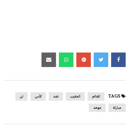
TAGS
العالم
المغرب
ضد
كأس
لن
مباراة
موعد