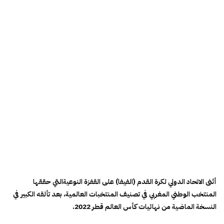
أثنى الاتحاد الدولي لكرة القدم (الفيفا) على القفزة النوعيةالتي حققها
المنتخب الوطني المغربي في تصنيف المنتخبات العالمية، بعد تألقه الكبير في
النسخة الماضية من نهائيات كأس العالم قطر 2022.