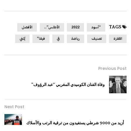
TAGS
“أسود
2022
الأطلس”..
الأفضل
القفزة
تصنيف
رياضة
في
فيفا”
يُثني
Previous Post
وفاة الفنان الكوميدي المغربي “عبد الرؤوف”
Next Post
أزيد من 9000 شرطي يستفيدون من ترقية الرتب والأسلاك