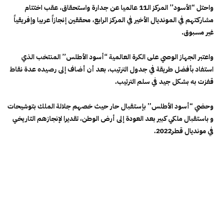
واحتل “الأسود” المركز الـ11 عالميا عن جدارة واستحقاق، عقب اختتام
مشاركتهم في المونديال الأخير في المركز الرابع، محققين إنجازاً عربيا وإفريقياً
غير مسبوق.
واعتبر الجهاز الوصي على الكرة العالمية “أسود الأطلس” المنتخب الذي
استفاد بأفضل طريقة في جدول الترتيب، بعد أن أضاف إلى رصيده عدة نقاط
قفزت به بشكل جيد في سلم الترتيب.
وحضي “أسود الأطلس” بإستقبال حار حيث خصهم جلالة الملك بتوشيحات
و باستقبال ملكي كبير بعد العودة إلى أرض الوطن، تقديرا لإنجازهم التاريخي
في مونديال قطر2022.