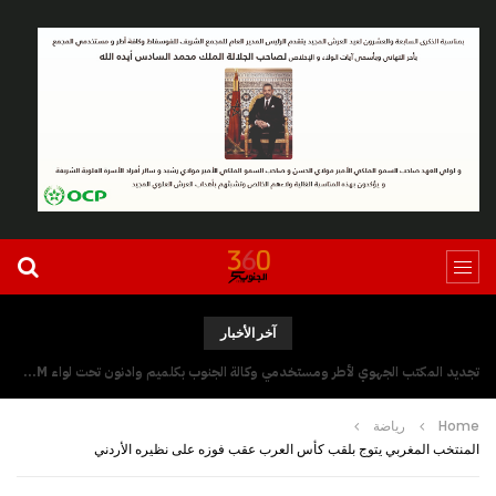
آخر الأخبار
تجديد المكتب الجهوي لأطر ومستخدمي وكالة الجنوب بكلميم وادنون تحت لواء UGTM
Home
رياضة
المنتخب المغربي يتوج بلقب كأس العرب عقب فوزه على نظيره الأردني