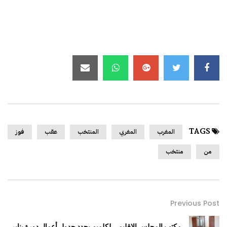
TAGS
المغرب
المغربي
المنتخب
عقب
فوز
من
منتخب
Previous Post
مكتب المجلس الإقليمي لكلميم يحدد جدول أعمال دورة يناير