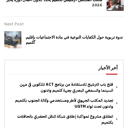
2026
Next Post
ندوة تربوية حول الكفايات النوعية في مادة الاجتماعيات بإقليم
گلميم
آخر الأخبار
فتح باب الترشيح للاستفادة من برنامج ACT للتكوين في مهن
السينما والسمعي البصري بجهة كلميم وادنون
تجديد المكتب الجهوي لأطر ومستخدمي وكالة الجنوب بكلميم
وادنون تحت لواء UGTM
انطلاق مشروع لمواكبة إطلاق شبكة النقل الحضري بالحافلات
بكلميم