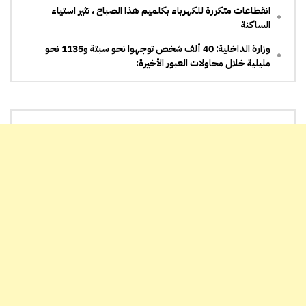
انقطاعات متكررة للكهرباء بكلميم هذا الصباح ، تثير استياء
الساكنة
وزارة الداخلية: 40 ألف شخص توجهوا نحو سبتة و1135 نحو
مليلية خلال محاولات العبور الأخيرة: