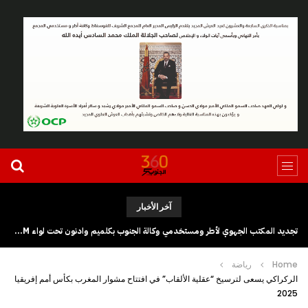
آخر الأخبار
تجديد المكتب الجهوي لأطر ومستخدمي وكالة الجنوب بكلميم وادنون تحت لواء UGTM
Home
رياضة
الركراكي يسعى لترسيخ “عقلية الألقاب” في افتتاح مشوار المغرب بكأس أمم إفريقيا
2025