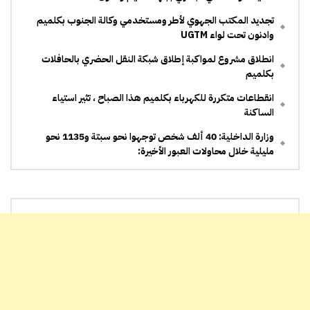
تجديد المكتب الجهوي لأطر ومستخدمي وكالة الجنوب بكلميم
وادنون تحت لواء UGTM
انطلاق مشروع لمواكبة إطلاق شبكة النقل الحضري بالحافلات
بكلميم
انقطاعات متكررة للكهرباء بكلميم هذا الصباح ، تثير استياء
الساكنة
وزارة الداخلية: 40 ألف شخص توجهوا نحو سبتة و1135 نحو
مليلية خلال محاولات العبور الأخيرة: