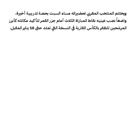
و​يختتم المنتخب المغربي تحضيراته مساء السبت بحصة تدريبية أخيرة،
واضعاً نصب عينيه نقاط المباراة الثلاث أمام جزر القمر لتأكيد مكانته كأبرز
المرشحين للظفر بالكأس القارية في النسخة التي تمتد حتى 18 يناير المقبل.