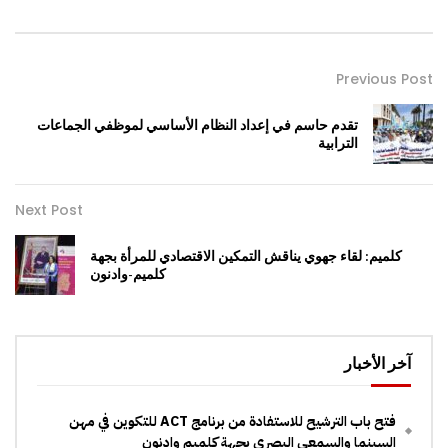
Previous Post
تقدم حاسم في إعداد النظام الأساسي لموظفي الجماعات
الترابية
Next Post
كلميم: لقاء جهوي يناقش التمكين الاقتصادي للمرأة بجهة
كلميم-وادنون
آخر الأخبار
فتح باب الترشيح للاستفادة من برنامج ACT للتكوين في مهن
السينما والسمعي البصري بجهة كلميم وادنون