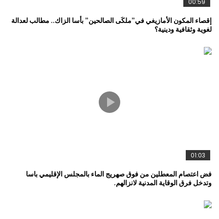
00:59
إقصاء المكون الأمازيغي في”ملكَى الصالحين” بأسا الزاك.. مطالب لعدالة
لغوية وثقافية ودينية؟
01:03
فض اعتصام المعطلين من فوق صهريج الماء بالمجلس الإقليمي باسا
وتدخل فرق الوقاية المدنية لانزالهم.