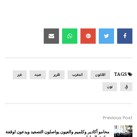
TAGS
القانون
المغرب
تقرير
صيد
غير
في
نون
Previous Post
محامو أكادير وكلميم والعيون يواصلون التصعيد ويدعون لوقفة