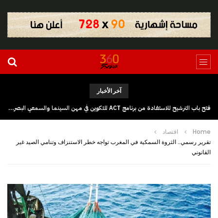
آخر الأخبار
فتح باب الترشيح للاستفادة من برنامج ACT للتكوين في مهن السينما والسمعي البصري بجهة كلميم وادنون
Home
اقتصاد
تقرير رسمي.. الثروة السمكية في المغرب تواجه خطر الاستنزاف وتنامي الصيد غير
القانوني