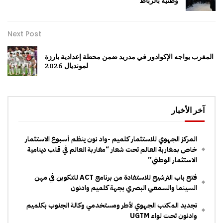
وطنية بالرباط
Next Post
المغرب يواجه الإكوادور في مدريد ضمن محطة إعدادية بارزة
لمونديال 2026
آخر الأخبار
المركز الجهوي للاستثمار كلميم -واد نون ينظم أسبوع الاستثمار
خاص بمغاربة العالم تحت شعار “مغاربة العالم في قلب دينامية
الاستثمار الوطني”
فتح باب الترشيح للاستفادة من برنامج ACT للتكوين في مهن
السينما والسمعي البصري بجهة كلميم وادنون
تجديد المكتب الجهوي لأطر ومستخدمي وكالة الجنوب بكلميم
وادنون تحت لواء UGTM