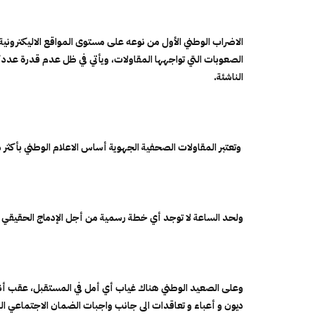
الاضراب الوطني الأول من نوعه على مستوى المواقع الاليكترونية
الصعوبات التي تواجهها المقاولات، ويأتي في ظل عدم قدرة عدد 
الناشئة.
وتعتبر المقاولات الصحفية الجهوية أساس الاعلام الوطني بأكثر من 90% لكن تم اهمالها من طرف الحك
ولحد الساعة لا توجد أي خطة رسمية من أجل الإدماج الحقيقي لل
وعلى الصعيد الوطني هناك غياب أي أمل في المستقبل، عقب أنبا
ديون و أعباء و تعاقدات الى جانب واجبات الضمان الاجتماعي ال