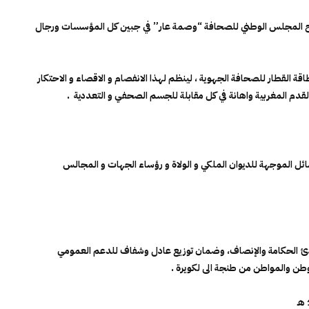
 المجلس الوطني للصحافة “وصمة عار” في جبين كل المؤسسات ورجال
لقطار للصحافة الجهوية ، لينظم لهذا الانفصام و الاقصاء و الاحتكار
قدم المغربية واهانة في كل مقابلة للجسم الصحفي و التعددية .
سائل الموجهة للديوان الملكي و الولاة و رؤساء الجهات و المجالس
مبادئ الحكامة والإنصاف، وضمان توزيع عادل وشفاف للدعم العمومي
وطن والمواطن من طنجة الى لكويرة .