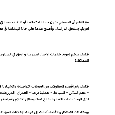
مع العلم أن الصحفي بدون حماية اجتماعية أو تغطية صحية في ظ
افريقيا يستحق الدراسة.. وأصبح علامة على حالة الهشاشة في قطاع
فكيف سيتم تجويد خدمات الاخبار العمومية و الحق في المعلومة 
المملكة.؟
فكيف يتم اقصاء المقاولات من الحملات التواصلية والاشهارية ( ا
– دعم السكن – السياحة – عملية مرحبا – العمران -المهرجانات ا
لدى الوحدات الصناعية والمقالع اتجاه وسائل الاعلام رغم استنزا
ويمتد هذا الاحتكار والاقصاء كذلك إلى عوائد الإعلانات المرتبط