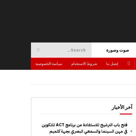
صوت وصورة
إتصل بنا
شروط الاستخدام
سياسة الخصوصية
آخر الأخبار
فتح باب الترشيح للاستفادة من برنامج ACT للتكوين
في مهن السينما والسمعي البصري بجهة كلميم