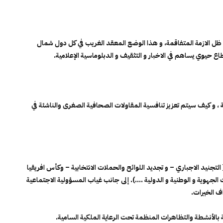
ل الازمة المتفاقمة، و هذا الوضع المعقد الغريب في كل دول شمال
 حيوي يساهم في الاخبار و التثقيف و الدبلوماسية الإعلامية.
، و كيف سيتم تعزيز تنافسية المقاولات الصحافية الصغرى والناشئة في
لتجنيد الاجباري – و تجديد اللوائح والحملات الانتخابية – وكأس افريقيا
لجهوية و الوطنية و الدولية ….). إلى جانب غياب المسؤولية الاجتماعية
ف الخيرات.
ة بالأنشطة والتظاهرات المنظمة تحت الرعاية الملكية السامية.