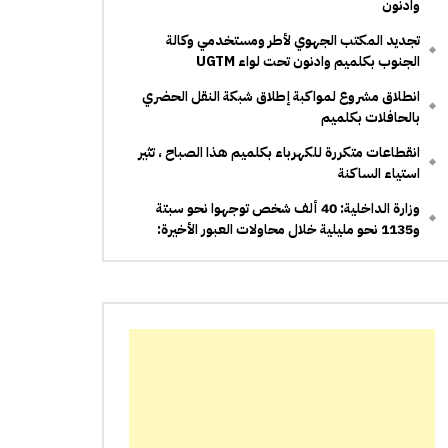
وادنون
تجديد المكتب الجهوي لأطر ومستخدمي وكالة
الجنوب بكلميم وادنون تحت لواء UGTM
انطلاق مشروع لمواكبة إطلاق شبكة النقل الحضري
بالحافلات بكلميم
انقطاعات متكررة للكهرباء بكلميم هذا الصباح ، تثير
استياء الساكنة
وزارة الداخلية: 40 ألف شخص توجهوا نحو سبتة
و1135 نحو مليلية خلال محاولات العبور الأخيرة: