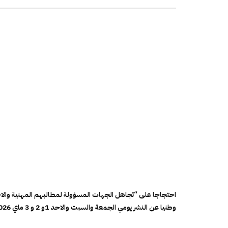
احتجاجا على “تجاهل الجهات المسؤولة لمطالبهم المهنية والاجت
وطنيا عن النشر يومي الجمعة والسبت والاحد 1و 2 و 3 ماي 2026.