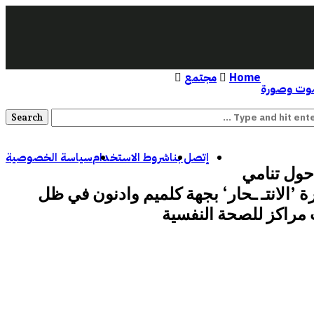
Home
مجتمع
ت وصورة
إتصل بنا
شروط الاستخدام
سياسة الخصوصية
حول تنامي
 ’الانتـ ـحار‘ بجهة كلميم وادنون في ظل
مراكز للصحة النفسية