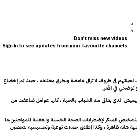
Don't miss new videos
Sign in to see updates from your favourite channels
د لحياتهم في ظروف لا تزال غامضة وبطرق مختلفة ، حيث تم إخضاع
 توضحي في الأمر.
تهميش الذي يعاني منه الشباب بالجهة ، كلها عوامل ضاعفت من
لتشخيص المبكر لإضطرابات الصحة النفسية والعقلية للمواطنين،ما
اجهة هاته ظاهرة ، وكذا إطلاق حملات توعية وتحسيسية لتحصين