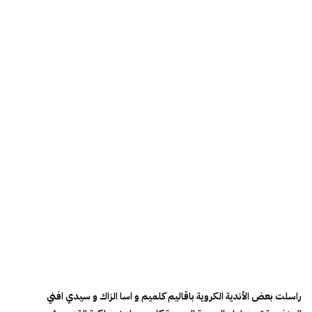
راسلت بعض الأندية الكروية باقاليم كلميم و اسا الزاك و سيدي افني