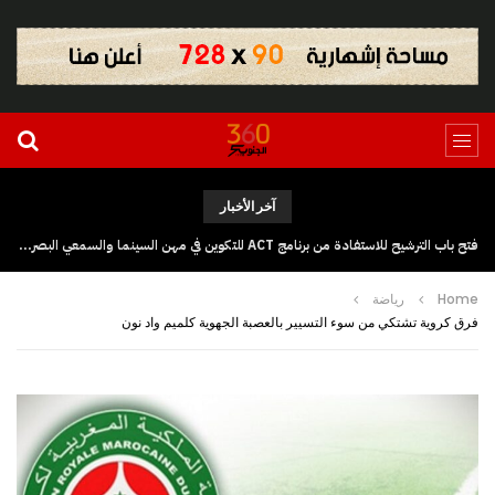
آخر الأخبار
فتح باب الترشيح للاستفادة من برنامج ACT للتكوين في مهن السينما والسمعي البصري بجهة كلميم وادنون
Home
رياضة
فرق كروية تشتكي من سوء التسيير بالعصبة الجهوية كلميم واد نون