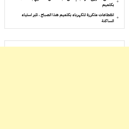
بكلميم
انقطاعات متكررة للكهرباء بكلميم هذا الصباح ، تثير استياء
الساكنة