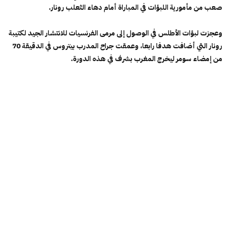
صعب من مأمورية اللبؤات في المباراة أمام دهاء الثعلب رونار.
وعجزت لبؤات الأطلس في الوصول إلى مرمى الفرنسيات للانتشار الجيد لكتيبة
رونار التي أضافت هدفا رابعا، وعمقت جراح المدرب بيتروس في الدقيقة 70
من إمضاء سومر ليخرج المغرب بشرف في هذه الدورة.