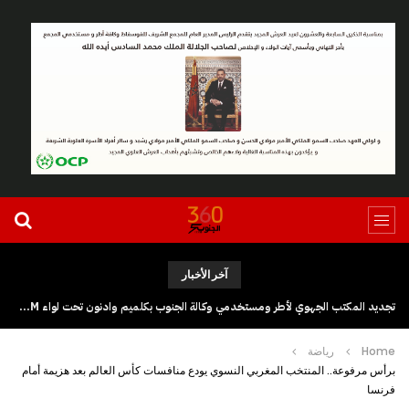
آخر الأخبار
تجديد المكتب الجهوي لأطر ومستخدمي وكالة الجنوب بكلميم وادنون تحت لواء UGTM
Home
رياضة
برأس مرفوعة.. المنتخب المغربي النسوي يودع منافسات كأس العالم بعد هزيمة أمام
فرنسا