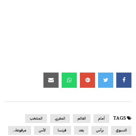
TAGS
أمام
العالم
المغربي
المنتخب
النسوي
برأس
بعد
فرنسا
كأس
مرفوعة..