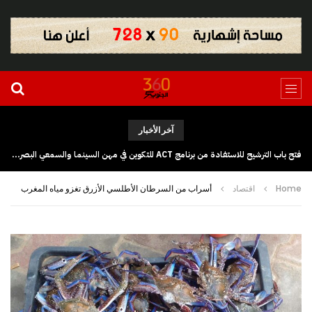
آخر الأخبار
فتح باب الترشيح للاستفادة من برنامج ACT للتكوين في مهن السينما والسمعي البصري بجهة كلميم وادنون
Home
اقتصاد
أسراب من السرطان الأطلسي الأزرق تغزو مياه المغرب