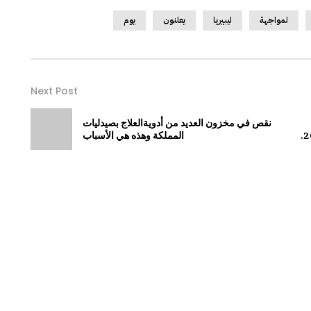
لمواجهة
ليبيريا
يعلنون
يوم
Next Post
نقص في مخزون العديد من أدويةالعلاج بصيدليات
المملكة وهذه هي الأسباب