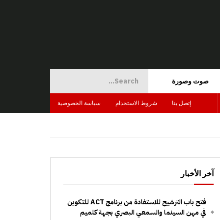
صوت وصورة
إتصل بنا
شروط الاستخدام
سياسة الخصوصية
آخر الأخبار
فتح باب الترشيح للاستفادة من برنامج ACT للتكوين
في مهن السينما والسمعي البصري بجهة كلميم