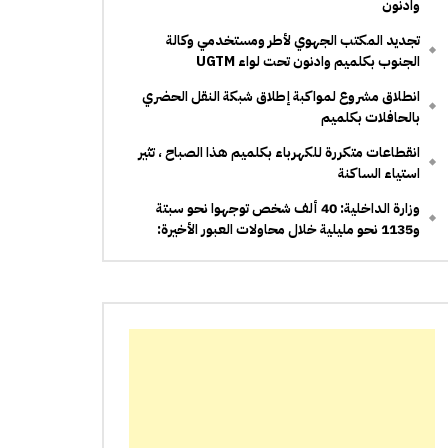
وادنون
تجديد المكتب الجهوي لأطر ومستخدمي وكالة
الجنوب بكلميم وادنون تحت لواء UGTM
انطلاق مشروع لمواكبة إطلاق شبكة النقل الحضري
بالحافلات بكلميم
انقطاعات متكررة للكهرباء بكلميم هذا الصباح ، تثير
استياء الساكنة
وزارة الداخلية: 40 ألف شخص توجهوا نحو سبتة
و1135 نحو مليلية خلال محاولات العبور الأخيرة: