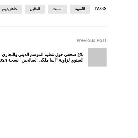
TAGS
الأسود
السبت
المقبل
جاهزيتهم
Previous Post
بلاغ صحفي حول تنظيم الموسم الديني والتجاري
السنوي لزاوية “آسا ملگى الصالحين” نسخة 2023.