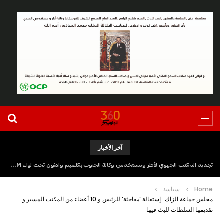
آخر الأخبار
تجديد المكتب الجهوي لأطر ومستخدمي وكالة الجنوب بكلميم وادنون تحت لواء UGTM
Home
سياسة
مجلس جماعة الزاك : إستقالة ‘مفاجئة’ للرئيس و 10 أعضاء من المكتب المسير و
تقديمها السلطات للبث فيها