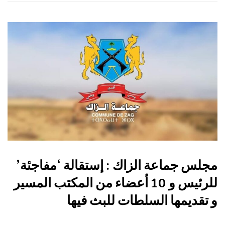
مجلس جماعة الزاك : إستقالة ‘مفاجئة’
للرئيس و 10 أعضاء من المكتب المسير
و تقديمها السلطات للبث فيها