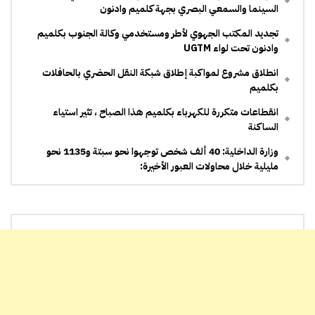
السينما والسمعي البصري بجهة كلميم وادنون
تجديد المكتب الجهوي لأطر ومستخدمي وكالة الجنوب بكلميم
وادنون تحت لواء UGTM
انطلاق مشروع لمواكبة إطلاق شبكة النقل الحضري بالحافلات
بكلميم
انقطاعات متكررة للكهرباء بكلميم هذا الصباح ، تثير استياء
الساكنة
وزارة الداخلية: 40 ألف شخص توجهوا نحو سبتة و1135 نحو
مليلية خلال محاولات العبور الأخيرة: